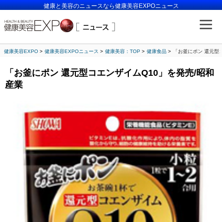
健康と美容のニュースなら健康美容EXPOニュース
健康美容EXPO
健康美容EXPOニュース
健康美容：TOP
健康食品
「お釜にポン 還元型
「お釜にポン 還元型コエンザイムQ10」を発売/昭和
産業