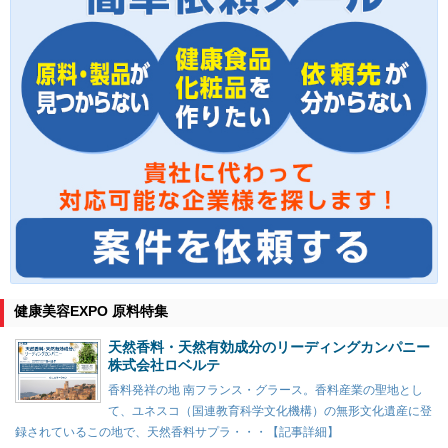
健康美容EXPO 原料特集
天然香料・天然有効成分のリーディングカンパニー
株式会社ロベルテ
香料発祥の地 南フランス・グラース。香料産業の聖地とし
て、ユネスコ（国連教育科学文化機構）の無形文化遺産に登
録されているこの地で、天然香料サプラ・・・【記事詳細】