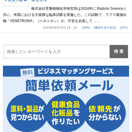
株式会社常磐植物化学研究所は2024年に Radicle Scienceと
共に、米国における大規模な臨床試験を実施した。この試験で、ラフマ葉抽出
物「VENETRON®」（ベネトロン）が、不安を自覚して……
2025年06月25日 18：24
原料
機能性表示食品
研究