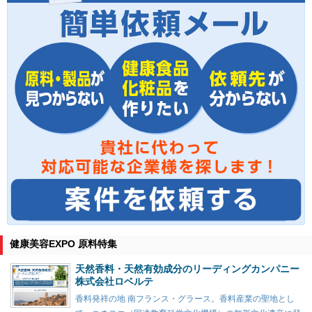
健康美容EXPO 原料特集
天然香料・天然有効成分のリーディングカンパニー
株式会社ロベルテ
香料発祥の地 南フランス・グラース。香料産業の聖地とし