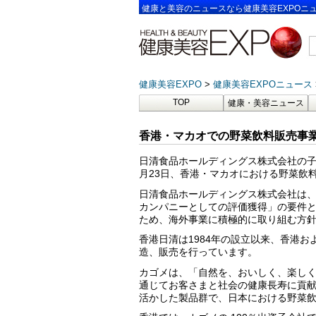
健康と美容のニュースなら健康美容EXPOニ
健康美容EXPO
健康美容EXPOニュース
TOP
健康・美容ニュース
香港・マカオでの野菜飲料販売事業
日清食品ホールディングス株式会社の子
月23日、香港・マカオにおける野菜飲
日清食品ホールディングス株式会社は、2
カンパニーとしての評価獲得」の要件と
ため、海外事業に積極的に取り組む方
香港日清は1984年の設立以来、香港
造、販売を行っています。
カゴメは、「自然を、おいしく、楽しく
通じてお客さまと社会の健康長寿に貢
活かした製品群で、日本における野菜