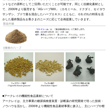
ントなどの原料としてご活用いただくことが可能です。同じく抗糖化素材とし
て、2006年より販売する「AGハーブMIX」（カモミール、ドクダミ、セイヨウ
サンザシ、ブドウ葉を混合したハーブエキス）とともに、それぞれの特長を活
かした最終製品をお客さまのニーズに応じて企画提案していきます。
■アークレイの機能性食品素材について
アークレイは、主力事業の糖尿病検査装置・診断薬の研究開発で培った技術・
ノウハウを活かし、2006年より機能性食品素材事業に参入し、主にハーブや柑