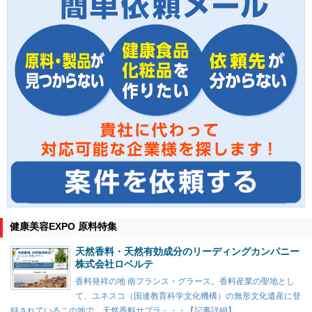
健康美容EXPO 原料特集
天然香料・天然有効成分のリーディングカンパニー
株式会社ロベルテ
香料発祥の地 南フランス・グラース。香料産業の聖地とし
て、ユネスコ（国連教育科学文化機構）の無形文化遺産に登
録されているこの地で、天然香料サプラ・・・【記事詳細】