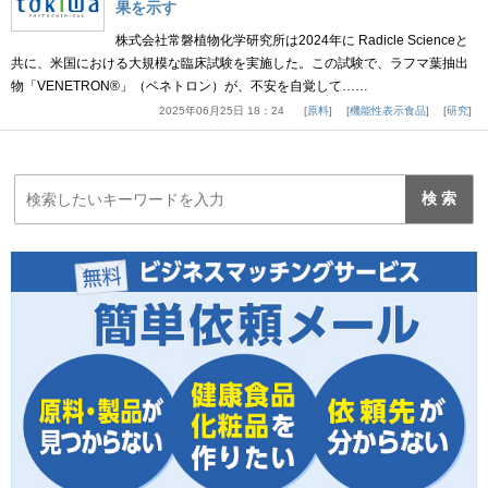
果を示す
株式会社常磐植物化学研究所は2024年に Radicle Scienceと
共に、米国における大規模な臨床試験を実施した。この試験で、ラフマ葉抽出
物「VENETRON®」（ベネトロン）が、不安を自覚して……
2025年06月25日 18：24
原料
機能性表示食品
研究