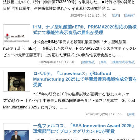
法技術において、特許（特許第7832699号）を取得した。 ■ 特許取得の背景と
目的 同社は長年、生体吸収性に優れたケイ素原料の研究開発に……
2026年04月15日 15：40
原料
新技術
IHM、ナノ型乳酸菌nEF®、PRISMA2020対応の新様
式にて機能性表示食品の届出が受理
株式会社IHMが販売する殺菌乳酸菌原料「ナノ型乳酸菌
nEF®（以下、nEF）」を配合した製品が、PRISMA2020（システマティックレ
ビューの最新国際基準）に対応した新様式での機能性表示食品とし……
2026年04月14日 17：40
健康食品
原料
機能性表示食品
ロベルテ、「Lipowheat®」がGulfood
Manufacturing 2025にて年間最優秀機能性成分賞を
受賞
〜15年の研究と10件の臨床試験が証明する“飲むスキンケ
ア”の頂点〜 【ドバイ】中東最大規模の国際総合食品・飲料品見本市「Gulfood
Manufacturing 2025」において、……
2026年01月26日 19：58
原料
一丸ファルコス、「BSB Innovation Award 2025」
環境部門にてプロテオグリカンIPCが受賞