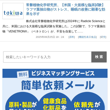
常磐植物化学研究所、【米国・大規模な臨床試験】
ラフマ葉抽出物がストレス、睡眠の改善に顕著な効
果を示す
株式会社常磐植物化学研究所は2024年に Radicle Scienceと
共に、米国における大規模な臨床試験を実施した。この試験で、ラフマ葉抽出
物「VENETRON®」（ベネトロン）が、不安を自覚して……
2025年06月25日 18：24
原料
機能性表示食品
研究