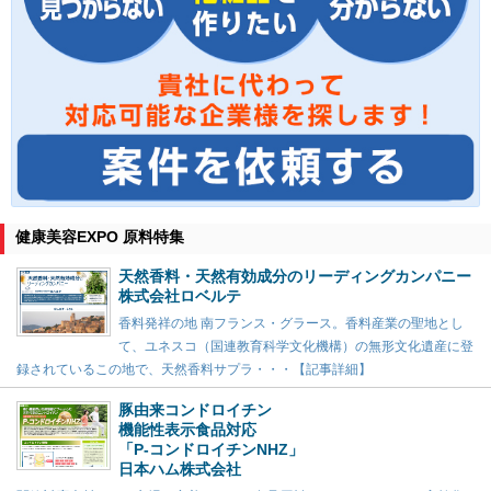
健康美容EXPO 原料特集
天然香料・天然有効成分のリーディングカンパニー
株式会社ロベルテ
香料発祥の地 南フランス・グラース。香料産業の聖地とし
て、ユネスコ（国連教育科学文化機構）の無形文化遺産に登
録されているこの地で、天然香料サプラ・・・【記事詳細】
豚由来コンドロイチン
機能性表示食品対応
「P-コンドロイチンNHZ」
日本ハム株式会社