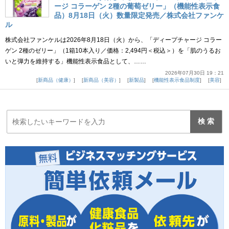
ージ コラーゲン 2種の葡萄ゼリー」（機能性表示食
品）8月18日（火）数量限定発売／株式会社ファンケ
ル
株式会社ファンケルは2026年8月18日（火）から、「ディープチャージ コラー
ゲン 2種のゼリー」（1箱10本入り／価格：2,494円＜税込＞）を「肌のうるお
いと弾力を維持する」機能性表示食品として、……
2026年07月30日 19：21
新商品（健康）
新商品（美容）
新製品
機能性表示食品制度
美容