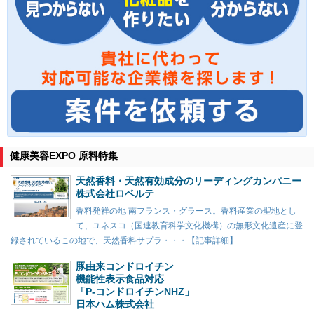
健康美容EXPO 原料特集
天然香料・天然有効成分のリーディングカンパニー
株式会社ロベルテ
香料発祥の地 南フランス・グラース。香料産業の聖地とし
て、ユネスコ（国連教育科学文化機構）の無形文化遺産に登
録されているこの地で、天然香料サプラ・・・【記事詳細】
豚由来コンドロイチン
機能性表示食品対応
「P-コンドロイチンNHZ」
日本ハム株式会社