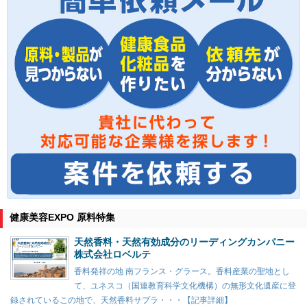
健康美容EXPO 原料特集
天然香料・天然有効成分のリーディングカンパニー
株式会社ロベルテ
香料発祥の地 南フランス・グラース。香料産業の聖地とし
て、ユネスコ（国連教育科学文化機構）の無形文化遺産に登
録されているこの地で、天然香料サプラ・・・【記事詳細】