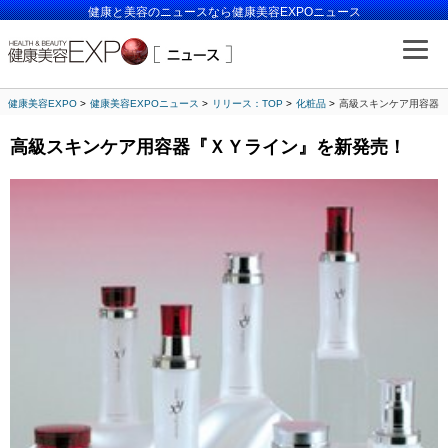
健康と美容のニュースなら健康美容EXPOニュース
健康美容EXPO
健康美容EXPOニュース
リリース：TOP
化粧品
高級スキンケア用容器
高級スキンケア用容器『ＸＹライン』を新発売！