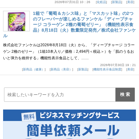
2026年07月31日 10：26
化粧品
新製品
美容
1箱で「葡萄＆カシス味」と「マスカット味」の2つ
のフレーバーが楽しめるファンケル「ディープチャ
ージ コラーゲン 2種の葡萄ゼリー」（機能性表示食
品）8月18日（火）数量限定発売／株式会社ファンケ
ル
株式会社ファンケルは2026年8月18日（火）から、「ディープチャージ コラー
ゲン 2種のゼリー」（1箱10本入り／価格：2,494円＜税込＞）を「肌のうるお
いと弾力を維持する」機能性表示食品として、……
2026年07月30日 19：21
新商品（健康）
新商品（美容）
新製品
機能性表示食品制度
美容