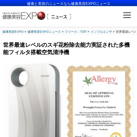
健康と美容のニュースなら健康美容EXPOニュース
健康美容EXPO
健康美容EXPOニュース
リリース：TOP
インフルエンザ
世界最速レベ
世界最速レベルのスギ花粉除去能力実証された多機
能フィルタ搭載空気清浄機