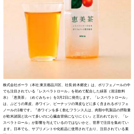
株式会社ポーラ（本社:東京都品川区、社長:鈴木郷史）は、ポリフェノールの中
でも注目されている「レスベラトロール」を初めて配合した緑茶（清涼飲料
水）「恵美茶」（めぐみちゃ）を3月2日に発売します。「レスベラトロール」
は、ぶどうの果皮、赤ワイン、ピーナッツの薄皮などに多く含まれるポリフェ
ノールの1種です。『赤ワインを多く飲むフランス人は、肉類や乳製品の摂取量
が欧米諸国と比べて多いのに心臓血管病になりにくい』と言われており、「レ
スベラトロール」が影響を与えているのではないかと、世界で注目を集めてい
ます。日本でも、サプリメントや化粧品に使用されており、注目されている素