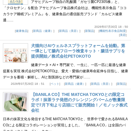
アサヒグループ独自の乳酸菌「ガセリ菌CP2305株」と、
「クロセチン」を配合 アサヒグループ食品株式会社は、機能性表示食品『ココ
カラケア睡眠プレミアム』を、健康食品の通信販売ブランド「カルピス健康
通……
2026年07月30日 18：50
健康食品
新商品（健康）
新商品（美容）
新製品
機能性表示食品制度
美容
犬猫向けAIウェルネスプラットフォームを始動。第
一弾として腸内フローラ検査キット・腸活サプリを
提供開始／株式会社PETOKOTO
健康データ × AI + 専門家で、一生に、一匹一匹に最適な健康
提案を実現 株式会社PETOKOTOは、愛犬・愛猫の健康寿命延伸を目指し、健康
データを蓄積・解析し、AIと獣医師などの専門家が……
2026年07月29日 18：51
ペット
新商品（健康）
新商品（美容）
新製品
【BANILA CO】THE MATCHA TOKYOとの限定コ
ラボ！抹茶ラテ発想のクレンジングバームが数量限
定で7月下旬より店頭にて販売開始！／モノック株式
会社
日本の抹茶文化を発信するTHE MATCHA TOKYOと、世界中で愛されるBANILA
COによる限定コラボレーションが実現しました。 「BANILA CO」は全国のバ