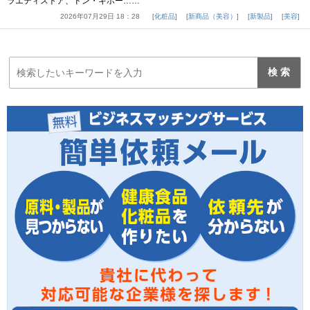
ラエティストア、ドン・キホー……
2026年07月29日 18：28
化粧品
新商品（美容）
新製品
美容