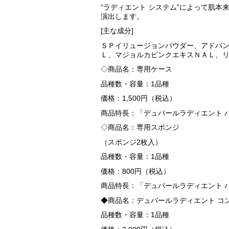
“ラディエント システム”によって肌
演出します。
[主な成分]
ＳＰイリュージョンパウダー、アドバ
Ｌ、マジョルカピンクエキスＮＡＬ、リ
◇商品名：専用ケース
品種数・容量：1品種
価格：1,500円（税込）
商品特長：「デュパールラディエント 
◇商品名：専用スポンジ
（スポンジ2枚入）
品種数・容量：1品種
価格：800円（税込）
商品特長：「デュパールラディエント 
◆商品名：デュパールラディエント コ
品種数・容量：1品種