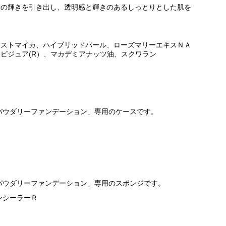
本来の輝きを引き出し、透明感と輝きのあるしっとりとした肌を
ンストマイカ、ハイブリッドパール、ローズマリーエキスＮＡ
ピジュア(R）、マカデミアナッツ油、スクワラン
パウダリーファンデーション」専用のケースです。
パウダリーファンデーション」専用のスポンジです。
ンシーラーＲ