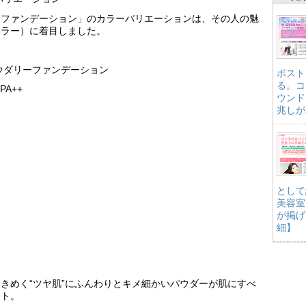
ーファンデーション」のカラーバリエーションは、その人の魅
カラー）に着目しました。
ウダリーファンデーション
ポスト
る。コ
A++
ウンド
兆しが
として
美容室
が掲げ
細】
きめく“ツヤ肌”にふんわりとキメ細かいパウダーが肌にすべ
ット。