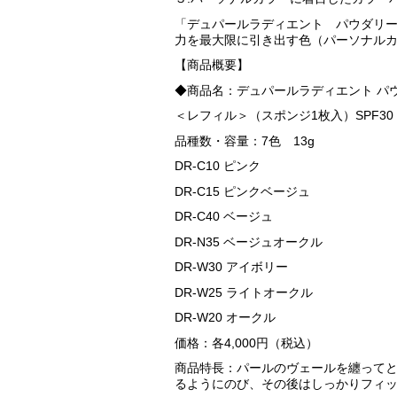
「デュパールラディエント パウダリ
力を最大限に引き出す色（パーソナル
【商品概要】
◆商品名：デュパールラディエント パ
＜レフィル＞（スポンジ1枚入）SPF30 P
品種数・容量：7色 13g
DR-C10 ピンク
DR-C15 ピンクベージュ
DR-C40 ベージュ
DR-N35 ベージュオークル
DR-W30 アイボリー
DR-W25 ライトオークル
DR-W20 オークル
価格：各4,000円（税込）
商品特長：パールのヴェールを纏ってと
るようにのび、その後はしっかりフィ