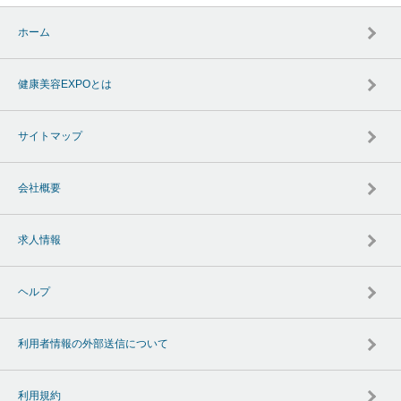
ホーム
健康美容EXPOとは
サイトマップ
会社概要
求人情報
ヘルプ
利用者情報の外部送信について
利用規約