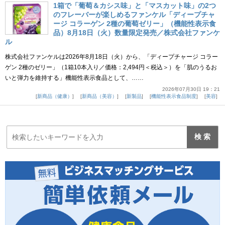
1箱で「葡萄＆カシス味」と「マスカット味」の2つ
のフレーバーが楽しめるファンケル「ディープチャ
ージ コラーゲン 2種の葡萄ゼリー」（機能性表示食
品）8月18日（火）数量限定発売／株式会社ファンケ
ル
株式会社ファンケルは2026年8月18日（火）から、「ディープチャージ コラー
ゲン 2種のゼリー」（1箱10本入り／価格：2,494円＜税込＞）を「肌のうるお
いと弾力を維持する」機能性表示食品として、……
2026年07月30日 19：21
新商品（健康）
新商品（美容）
新製品
機能性表示食品制度
美容