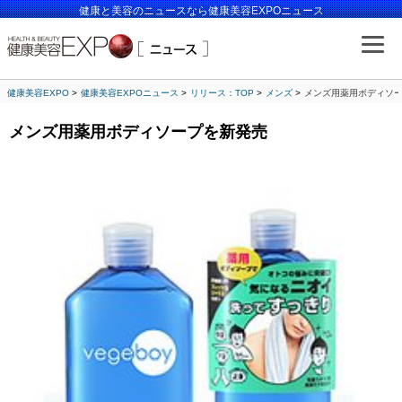
健康と美容のニュースなら健康美容EXPOニュース
健康美容EXPO
健康美容EXPOニュース
リリース：TOP
メンズ
メンズ用薬用ボディソ
メンズ用薬用ボディソープを新発売