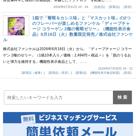
2026年07月31日 10：26
化粧品
新製品
美容
1箱で「葡萄＆カシス味」と「マスカット味」の2つ
のフレーバーが楽しめるファンケル「ディープチャ
ージ コラーゲン 2種の葡萄ゼリー」（機能性表示食
品）8月18日（火）数量限定発売／株式会社ファンケ
ル
株式会社ファンケルは2026年8月18日（火）から、「ディープチャージ コラー
ゲン 2種のゼリー」（1箱10本入り／価格：2,494円＜税込＞）を「肌のうるお
いと弾力を維持する」機能性表示食品として、……
2026年07月30日 19：21
新商品（健康）
新商品（美容）
新製品
機能性表示食品制度
美容