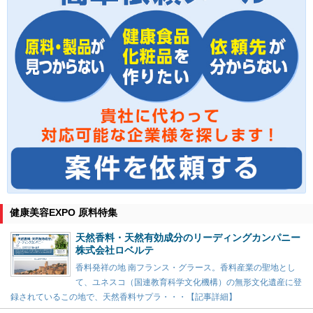
健康美容EXPO 原料特集
天然香料・天然有効成分のリーディングカンパニー
株式会社ロベルテ
香料発祥の地 南フランス・グラース。香料産業の聖地とし
て、ユネスコ（国連教育科学文化機構）の無形文化遺産に登
録されているこの地で、天然香料サプラ・・・【記事詳細】