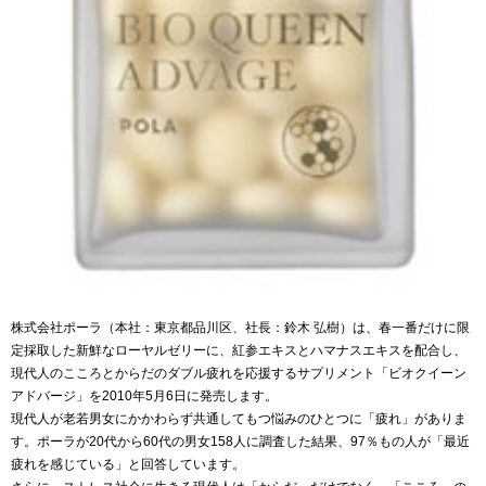
株式会社ポーラ（本社：東京都品川区、社長：鈴木 弘樹）は、春一番だけに限
定採取した新鮮なローヤルゼリーに、紅参エキスとハマナスエキスを配合し、
現代人のこころとからだのダブル疲れを応援するサプリメント「ビオクイーン
アドバージ」を2010年5月6日に発売します。
現代人が老若男女にかかわらず共通してもつ悩みのひとつに「疲れ」がありま
す。ポーラが20代から60代の男女158人に調査した結果、97％もの人が「最近
疲れを感じている」と回答しています。