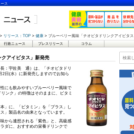
ュース
リリース：TOP
健康
ブルーベリー風味「チオビタドリンクアイビタス
行政ニュース
プレスリリース
コラム
ンクアイビタス」新発売
社長：宇佐美 通）は、「チオビタドリ
月2日(水）に新発売しますのでお知ら
女性にも飲みやすいブルーベリー風味で
･ドリンク」の特徴はそのままに、ビタミ
一本」に、「ビタミン」を「プラス」し
タス」製品名の由来となっています。
風味から連想される「紫色」と、高級感
カラダに、おすすめの栄養ドリンクで