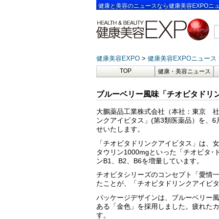
健康と美容のニュースなら健康美容EXPOニ
健康美容EXPO
健康美容EXPOニュース
TOP
健康・美容ニュース
ブルーベリー風味「チオビタドリ
大鵬薬品工業株式会社（本社：東京 
ンクアイビタス」(第3類医薬品）を、6
せいたします。
「チオビタドリンクアイビタス」は、
タウリン1000mgといった「チオビタ
ンB1、B2、B6を増量しています。
チオビタシリーズのコンセプト「愛情
たことが、「チオビタドリンクアイビ
パッケージデザインは、ブルーベリー
ある「金色」を採用しました。疲れた
す。