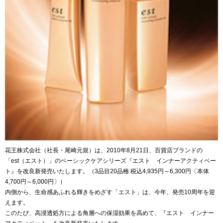
花王株式会社（社長・尾崎元規）は、2010年8月21日、百貨店ブランドの
「est（エスト）」のベーシックケアシリーズ『エスト インナーアクティベー
ト』を改良新発売いたします。（3品目20品種 税込4,935円～6,300円〔本体
4,700円～6,000円〕）
内側から、生命感あふれる輝きをめざす「エスト」は、今年、発売10周年を迎
えます。
このたび、高浸透処方による角層への保湿効果を高めて、『エスト インナー