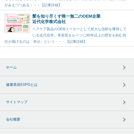
がみえつつある・・・【記事詳細】
髪を知り尽くす唯一無二のOEM企業
近代化学株式会社
ヘアケア製品のOEMメーカーとして絶大な信頼を獲得して
いる近代化学。美容室をルーツに90年以上の歴史を刻む同
社が掲げるのは「幸せ」という・・・【記事詳細】
ホーム
健康美容EXPOとは
サイトマップ
会社概要