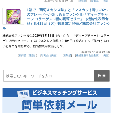
2026年07月31日 10：26
化粧品
新製品
美容
1箱で「葡萄＆カシス味」と「マスカット味」の2つ
のフレーバーが楽しめるファンケル「ディープチャ
ージ コラーゲン 2種の葡萄ゼリー」（機能性表示食
品）8月18日（火）数量限定発売／株式会社ファンケ
ル
株式会社ファンケルは2026年8月18日（火）から、「ディープチャージ コラー
ゲン 2種のゼリー」（1箱10本入り／価格：2,494円＜税込＞）を「肌のうるお
いと弾力を維持する」機能性表示食品として、……
2026年07月30日 19：21
新商品（健康）
新商品（美容）
新製品
機能性表示食品制度
美容