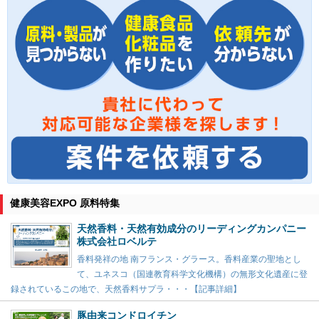
健康美容EXPO 原料特集
天然香料・天然有効成分のリーディングカンパニー
株式会社ロベルテ
香料発祥の地 南フランス・グラース。香料産業の聖地とし
て、ユネスコ（国連教育科学文化機構）の無形文化遺産に登
録されているこの地で、天然香料サプラ・・・【記事詳細】
豚由来コンドロイチン