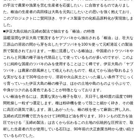
の手法で農業や漁業を営む生産者を応援したい」に合致するものでありまし
た。椿油の生産者の高田様は大島を元気にしたいとの思いを強く抱えており、
このプロジェクトにご賛同頂き、サティス製薬での化粧品原料化が実現致しま
した。
■伊豆大島伝統の玉締め製法で抽出する「椿油」の特徴
温暖湿潤な伊豆大島で繁茂するヤブツバキから抽出される「椿油」は、壮大な
三原山の溶岩の間から芽を出したヤブツバキを100％使って元町港近くの製油
所で製造されております。一般に流通している椿油は、中国産のトウツバキや
これらと同属の種子油を代替品として使っているものが多いのですが、このよ
うに純粋な国産のツバキのみを使用することはごく稀です。伊豆大島の「ヤブ
ツバキ」は農家の防風林として植えられたもので、植えてから油が取れるよう
な実がなるまで30年位かかり、溶岩や火山灰土といった厳しい条件下でじっく
り育っていった伊豆大島の椿の種子は、ほかの土地や島のものより小ぶりで、
中身がコクのある黄色であることが特徴となっております。
いい椿油を作るには、貴重な実から種子を取り、天日干し後40度の温度で8時
間乾燥し一粒ずつ選定します。種は粉砕機を使って殻ごと細かく砕き、その後
に高圧の蒸気で蒸します。蒸しあがったら、椿の枝を使って麻袋に押し入れ、
玉締め式圧搾機で圧力をかけて1時間ほど油を搾ります。10トンもの圧力を油
圧でかける「玉締め製法」は古くから伝わるこの土地の伝統的な圧搾法で、取
材した生産者の方が使用している石臼は、90年前の大正創業当時から使い続け
ているものでした。