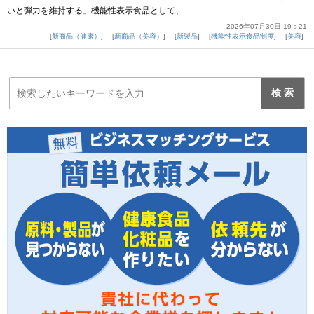
いと弾力を維持する」機能性表示食品として、……
2026年07月30日 19：21
新商品（健康）
新商品（美容）
新製品
機能性表示食品制度
美容