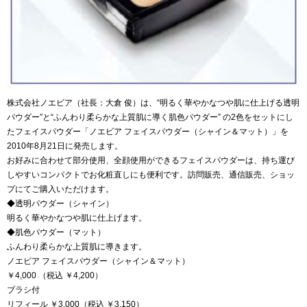
株式会社ノエビア（社長：大倉 俊）は、“明るく華やかなつや肌に仕上げる透明
パウダー”と“ふんわり柔らかな上質肌に導く肌色パウダー” の2色をセットにし
たフェイスパウダー「ノエビア フェイスパウダー（シャイン＆マット）」を
2010年8月21日に発売します。
お好みに合わせて部分使用、全顔使用ができるフェイスパウダーは、持ち運び
しやすいコンパクトでお化粧直しにも便利です。訪問販売、通信販売、ショッ
プにてご購入いただけます。
◆透明パウダー（シャイン）
明るく華やかなつや肌に仕上げます。
◆肌色パウダー（マット）
ふんわり柔らかな上質肌に導きます。
ノエビア フェイスパウダー（シャイン＆マット）
￥4,000 （税込 ￥4,200）
ブラシ付
リフィール ￥3,000（税込 ￥3,150）