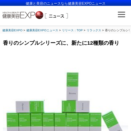
健康と美容のニュースなら健康美容EXPOニュース
健康美容EXPO
健康美容EXPOニュース
リリース：TOP
リラックス
香りのシンプルシリ
香りのシンプルシリーズに、新たに12種類の香り