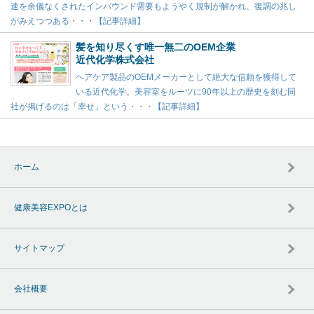
速を余儀なくされたインバウンド需要もようやく規制が解かれ、復調の兆し
がみえつつある・・・【記事詳細】
髪を知り尽くす唯一無二のOEM企業
近代化学株式会社
ヘアケア製品のOEMメーカーとして絶大な信頼を獲得して
いる近代化学。美容室をルーツに90年以上の歴史を刻む同
社が掲げるのは「幸せ」という・・・【記事詳細】
ホーム
健康美容EXPOとは
サイトマップ
会社概要