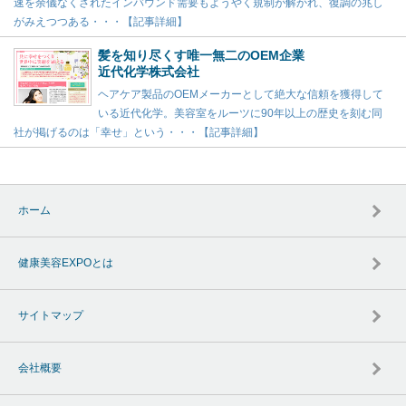
速を余儀なくされたインバウンド需要もようやく規制が解かれ、復調の兆し
がみえつつある・・・【記事詳細】
髪を知り尽くす唯一無二のOEM企業
近代化学株式会社
ヘアケア製品のOEMメーカーとして絶大な信頼を獲得して
いる近代化学。美容室をルーツに90年以上の歴史を刻む同
社が掲げるのは「幸せ」という・・・【記事詳細】
ホーム
健康美容EXPOとは
サイトマップ
会社概要