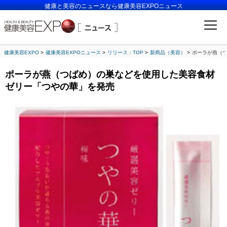
健康と美容のニュースなら健康美容EXPOニュース
健康美容EXPO
健康美容EXPOニュース
リリース：TOP
新商品（美容）
ポーラが燕（
ポーラが燕（つばめ）の巣などを使用した美容食材
ゼリー「つやの華」を発売