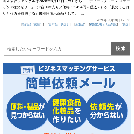
株式会社ファンケルは2026年8月18日（火）から、「ディープチャージ コラー
ゲン 2種のゼリー」（1箱10本入り／価格：2,494円＜税込＞）を「肌のうるお
いと弾力を維持する」機能性表示食品として、……
2026年07月30日 19：21
新商品（健康）
新商品（美容）
新製品
機能性表示食品制度
美容