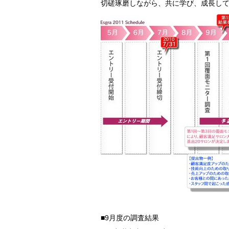
切磋琢磨しながら、共に学び、成長し
■9月度の調査結果