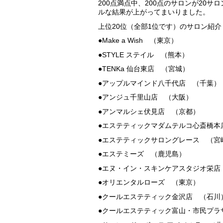
200点満点中、200点のサロンが20サ
ルな結果が上がってまいりました。
上位20位（全部1位です）のサロン紹介
●Make a Wish （東京）
●STYLE ステイル （熊本）
●TENKa 仙台東店 （宮城）
●アップルマインド八千代店 （千葉）
●アンジュ千里山店 （大阪）
●アンマルシェ伏見店 （京都）
●エステティックマダムテルコ心斎橋本
●エステティックサロングレース （宮
●エステミーズ （鹿児島）
●エヌ・イン・スキンケアスタジオ栄店
●オリエンタルローズ （東京）
●クールエステティック金沢店 （石川
●クールエステティック富山・市民プラ