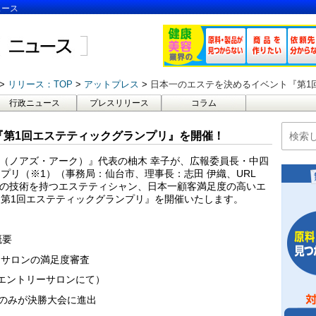
ュース
リリース：TOP
アットプレス
日本一のエステを決めるイベント『第1
行政ニュース
プレスリリース
コラム
『第1回エステティックグランプリ』を開催！
Ark（ノアズ・アーク）』代表の柚木 幸子が、広報委員長・中四
プリ（※1）（事務局：仙台市、理事長：志田 伊織、URL
の技術を持つエステティシャン、日本一顧客満足度の高いエ
第1回エステティックグランプリ』を開催いたします。
概要
るサロンの満足度審査
各エントリーサロンにて）
ンのみが決勝大会に進出