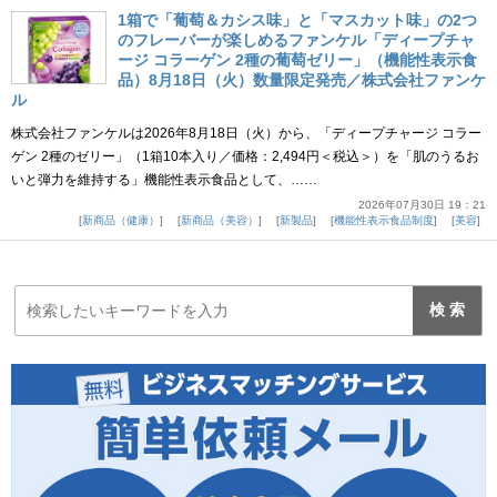
1箱で「葡萄＆カシス味」と「マスカット味」の2つ
のフレーバーが楽しめるファンケル「ディープチャ
ージ コラーゲン 2種の葡萄ゼリー」（機能性表示食
品）8月18日（火）数量限定発売／株式会社ファンケ
ル
株式会社ファンケルは2026年8月18日（火）から、「ディープチャージ コラー
ゲン 2種のゼリー」（1箱10本入り／価格：2,494円＜税込＞）を「肌のうるお
いと弾力を維持する」機能性表示食品として、……
2026年07月30日 19：21
新商品（健康）
新商品（美容）
新製品
機能性表示食品制度
美容