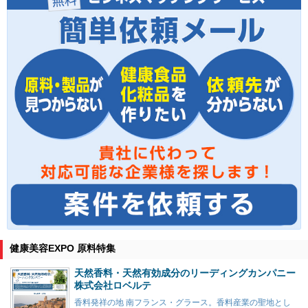
健康美容EXPO 原料特集
天然香料・天然有効成分のリーディングカンパニー
株式会社ロベルテ
香料発祥の地 南フランス・グラース。香料産業の聖地とし