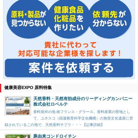
健康美容EXPO 原料特集
天然香料・天然有効成分のリーディングカンパニー
株式会社ロベルテ
香料発祥の地 南フランス・グラース。香料産業の聖地とし
て、ユネスコ（国連教育科学文化機構）の無形文化遺産に登
録されているこの地で、天然香料サプラ・・・【記事詳細】
豚由来コンドロイチン