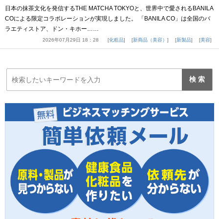
日本の抹茶文化を発信するTHE MATCHA TOKYOと、世界中で愛されるBANILA
COによる限定コラボレーションが実現しました。 「BANILA CO」は全国のバ
ラエティストア、ドン・キホー……
2026年07月29日 18：28
化粧品
新商品（美容）
新製品
美容