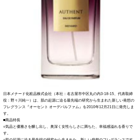
日本メナード化粧品株式会社（本社：名古屋市中区丸の内3-18-15、代表取締
役：野々川純一）は、肌の起源に迫る最先端の研究から生まれた新しい発想の
フレグランス『オーセント オーデパルファム』を2010年12月21日に発売しま
す。
■商品特長
○気品と優雅さを醸し出し、奥深く女性らしさに満ちた、幸福感溢れる香りで
す。
○肌の起源に迫る最先端の研究から生まれた、新しい発想のフレグランスです。