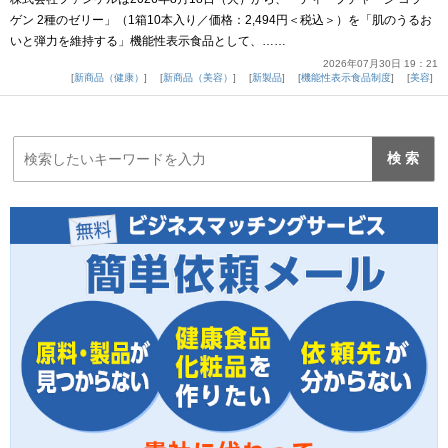
ゲン 2種のゼリー」（1箱10本入り／価格：2,494円＜税込＞）を「肌のうるお
いと弾力を維持する」機能性表示食品として、……
2026年07月30日 19：21
新商品（健康）
新商品（美容）
新製品
機能性表示食品制度
美容