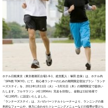
ホテル日航東京（東京都港区台場1‐9‐1、総支配人：塚田 忠保）は、ホテル内
「SPA然 TOKYO」にて、初心者ランナーのための期間限定宿泊プラン「ランナ
ーズステイ」を、2011年1月11日（火）～3月31日（木）の期間限定で提供い
たします。フルマラソン（42.195Km）完走を目指し、金額は1泊2名様で
「42,195円」に設定いたしました。
「ランナーズステイ」は、スパのパーソナルトレーナーより、ランニングの基
本的なフォームや、体力に合わせたトレーニングメニューなどの指導が受けら