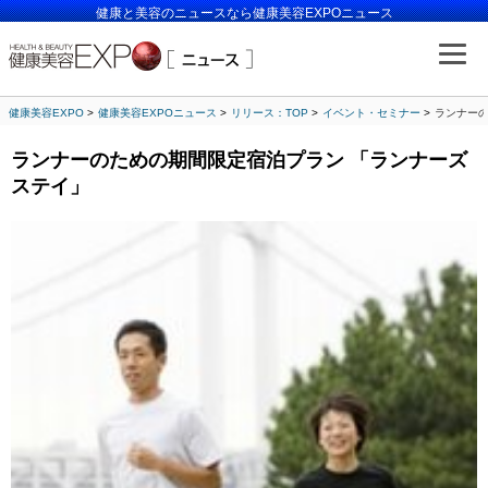
健康と美容のニュースなら健康美容EXPOニュース
健康美容EXPO
健康美容EXPOニュース
リリース：TOP
イベント・セミナー
ランナーの
ランナーのための期間限定宿泊プラン 「ランナーズ
ステイ」