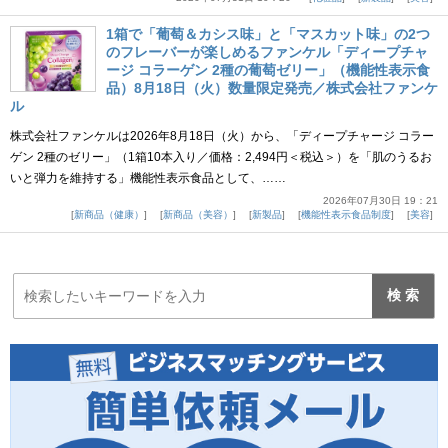
1箱で「葡萄＆カシス味」と「マスカット味」の2つ
のフレーバーが楽しめるファンケル「ディープチャ
ージ コラーゲン 2種の葡萄ゼリー」（機能性表示食
品）8月18日（火）数量限定発売／株式会社ファンケ
ル
株式会社ファンケルは2026年8月18日（火）から、「ディープチャージ コラー
ゲン 2種のゼリー」（1箱10本入り／価格：2,494円＜税込＞）を「肌のうるお
いと弾力を維持する」機能性表示食品として、……
2026年07月30日 19：21
新商品（健康）
新商品（美容）
新製品
機能性表示食品制度
美容