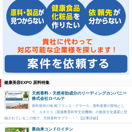
健康美容EXPO 原料特集
天然香料・天然有効成分のリーディングカンパニー
株式会社ロベルテ
香料発祥の地 南フランス・グラース。香料産業の聖地とし
て、ユネスコ（国連教育科学文化機構）の無形文化遺産に登
録されているこの地で、天然香料サプラ・・・【記事詳細】
豚由来コンドロイチン