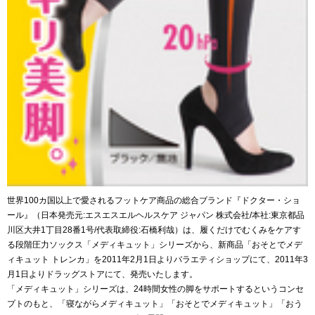
世界100カ国以上で愛されるフットケア商品の総合ブランド『ドクター・ショ
ール』（日本発売元:エスエスエルヘルスケア ジャパン 株式会社/本社:東京都品
川区大井1丁目28番1号/代表取締役:石橋利哉）は、履くだけでむくみをケアす
る段階圧力ソックス「メディキュット」シリーズから、新商品「おそとでメデ
ィキュット トレンカ」を2011年2月1日よりバラエティショップにて、2011年3
月1日よりドラッグストアにて、発売いたします。
「メディキュット」シリーズは、24時間女性の脚をサポートするというコンセ
プトのもと、「寝ながらメディキュット」「おそとでメディキュット」「おう