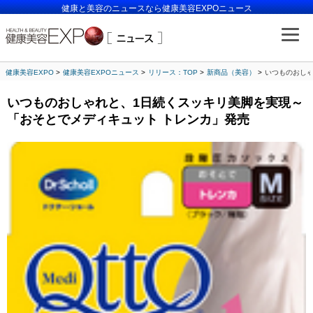
健康と美容のニュースなら健康美容EXPOニュース
健康美容EXPO
健康美容EXPOニュース
リリース：TOP
新商品（美容）
いつものおしゃ
いつものおしゃれと、1日続くスッキリ美脚を実現～
「おそとでメディキュット トレンカ」発売