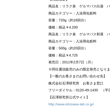
商品名：リラク泉 ゲルマバス白湯 
商品カテゴリー：入浴用化粧料
容量：720g（約18回分）
価格：税込￥4,200
商品名：リラク泉 ゲルマバス和漢 
商品カテゴリー：入浴用化粧料
容量：500g（約20回分）
価格：税込￥4,725
発売日：2011年2月7日（月）
※同社通信販売のみの限定発売となり
【一般のお客さまのお問い合わせ先】
株式会社石澤研究所 お客さま窓口
フリーダイヤル：0120-49-1430 （平
【石澤研究所公式サイト】
http://www.ishizawa-lab.co.jp/