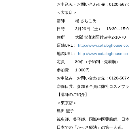
お申込み・お問い合わせ先：0120-567-1
＜大阪店＞
講師 ： 楊 さちこ氏
日時 ： 3月26日（土） 13:30～15:0
住所 ： 大阪市浪速区難波中2-10-7
店舗URL：
http://www.cataloghouse.co
地図URL：
http://www.cataloghouse.co
定員 ： 80名（予約制・先着順）
参加費 ： 1,000円
お申込み・お問い合わせ先：0120-567-9
◎両日共、参加者全員に弊社コスメブ
【講師のご紹介】
＜東京店＞
島田 淑子
鍼灸師、美容師、国際中医薬膳師、日
日本での「かっさ療法」の第一人者。