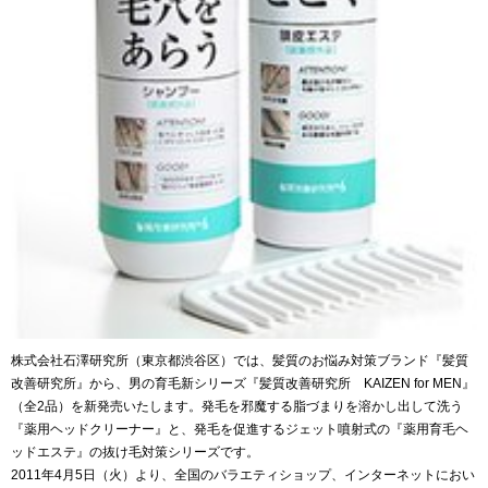
株式会社石澤研究所（東京都渋谷区）では、髪質のお悩み対策ブランド『髪質
改善研究所』から、男の育毛新シリーズ『髪質改善研究所 KAIZEN for MEN』
（全2品）を新発売いたします。発毛を邪魔する脂づまりを溶かし出して洗う
『薬用ヘッドクリーナー』と、発毛を促進するジェット噴射式の『薬用育毛ヘ
ッドエステ』の抜け毛対策シリーズです。
2011年4月5日（火）より、全国のバラエティショップ、インターネットにおい