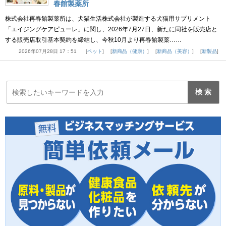
春館製薬所
株式会社再春館製薬所は、犬猫生活株式会社が製造する犬猫用サプリメント
「エイジングケアピューレ」に関し、2026年7月27日、新たに同社を販売店と
する販売店取引基本契約を締結し、今秋10月より再春館製薬……
2026年07月28日 17：51
ペット
新商品（健康）
新商品（美容）
新製品