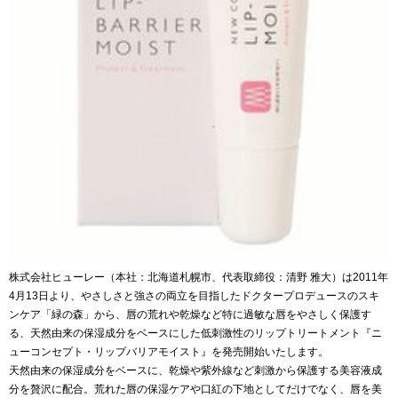
株式会社ヒューレー（本社：北海道札幌市、代表取締役：清野 雅大）は2011年
4月13日より、やさしさと強さの両立を目指したドクタープロデュースのスキ
ンケア「緑の森」から、唇の荒れや乾燥など特に過敏な唇をやさしく保護す
る、天然由来の保湿成分をベースにした低刺激性のリップトリートメント『ニ
ューコンセプト・リップバリアモイスト』を発売開始いたします。
天然由来の保湿成分をベースに、乾燥や紫外線など刺激から保護する美容液成
分を贅沢に配合。荒れた唇の保湿ケアや口紅の下地としてだけでなく、唇を美