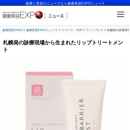
健康と美容のニュースなら健康美容EXPOニュース
健康美容EXPO
健康美容EXPOニュース
リリース：TOP
アットプレス
札幌発の診療現
札幌発の診療現場から生まれたリップトリートメン
ト