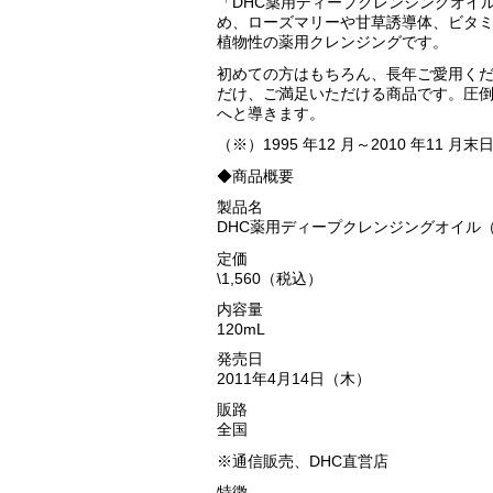
「DHC薬用ディープクレンジングオイ
め、ローズマリーや甘草誘導体、ビタミ
植物性の薬用クレンジングです。
初めての方はもちろん、長年ご愛用く
だけ、ご満足いただける商品です。圧
へと導きます。
（※）1995 年12 月～2010 年11 
◆商品概要
製品名
DHC薬用ディープクレンジングオイル（
定価
\1,560（税込）
内容量
120mL
発売日
2011年4月14日（木）
販路
全国
※通信販売、DHC直営店
特徴