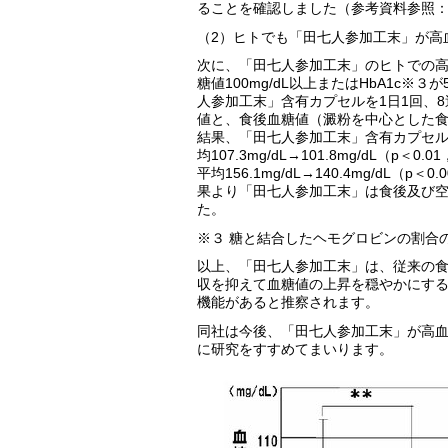
ることを確認しました（参考資料参照
（2）ヒトでも「田七人参加工末」が高
次に、「田七人参加工末」のヒトでの
糖値100mg/dL以上またはHbA1c※
人参加工末」含有カプセルを1日1回、
値と、食後血糖値（澱粉を中心とした
結果、「田七人参加工末」含有カプセル
均107.3mg/dL→101.8mg/dL（
平均156.1mg/dL→140.4mg/d
果より「田七人参加工末」は食後及び
た。
※３ 糖と結合したヘモグロビンの割合
以上、「田七人参加工末」は、従来の
収を抑えて血糖値の上昇を穏やかにす
機能があると推察されます。
同社は今後、「田七人参加工末」が高
に研究をすすめてまいります。