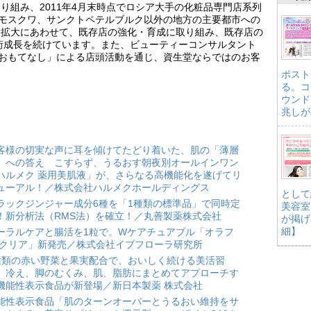
り組み、2011年4月末時点でロシア大手の化粧品専門店系列
、モスクワ、サンクトペテルブルク以外の地方の主要都市への
規拡大にあわせて、既存店の強化・育成に取り組み、既存店の
二桁成長を続けています。また、ビューティーコンサルタント
「おもてなし」による店頭活動を通じ、資生堂ならではのお客
ポスト
る。コ
ウンド
兆しが
客様の切実な声に耳を傾けてたどり着いた、肌の「薄層
」への答え こすらず、うるおす朝夜別オールインワン
ハルメク 薬用美肌液」が、さらなる高機能化を遂げてリ
ューアル！／株式会社ハルメクホールディングス
として
ラックジンジャー成分6種を「1種類の標準品」で同時定
美容室
！新分析法（RMS法）を確立！／丸善製薬株式会社
が掲げ
細】
ーラルケアと腸活を1粒で。Wケアチュアブル「オラフ
 クリア」新発売／株式会社イブフローラ研究所
種類の赤い野菜と果実配合で、おいしく続ける美活習
。冷え、脚のむくみ、肌、脂肪にまとめてアプローチす
機能性表示食品が新登場／新日本製薬 株式会社
能性表示食品「肌のターンオーバーとうるおい維持をサ