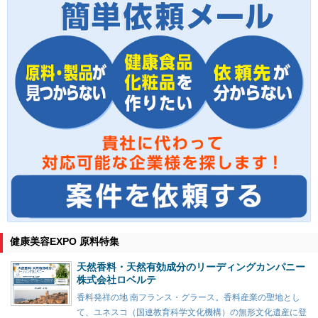
健康美容EXPO 原料特集
天然香料・天然有効成分のリーディングカンパニー
株式会社ロベルテ
香料発祥の地 南フランス・グラース。香料産業の聖地とし
て、ユネスコ（国連教育科学文化機構）の無形文化遺産に登