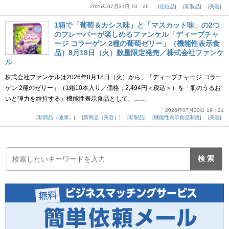
2026年07月31日 10：26
化粧品
新製品
美容
1箱で「葡萄＆カシス味」と「マスカット味」の2つ
のフレーバーが楽しめるファンケル「ディープチャ
ージ コラーゲン 2種の葡萄ゼリー」（機能性表示食
品）8月18日（火）数量限定発売／株式会社ファンケ
ル
株式会社ファンケルは2026年8月18日（火）から、「ディープチャージ コラー
ゲン 2種のゼリー」（1箱10本入り／価格：2,494円＜税込＞）を「肌のうるお
いと弾力を維持する」機能性表示食品として、……
2026年07月30日 19：21
新商品（健康）
新商品（美容）
新製品
機能性表示食品制度
美容