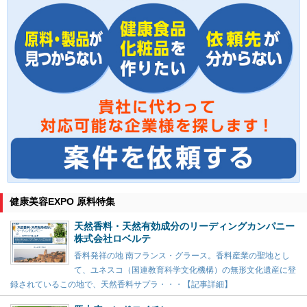
健康美容EXPO 原料特集
天然香料・天然有効成分のリーディングカンパニー
株式会社ロベルテ
香料発祥の地 南フランス・グラース。香料産業の聖地とし
て、ユネスコ（国連教育科学文化機構）の無形文化遺産に登
録されているこの地で、天然香料サプラ・・・【記事詳細】