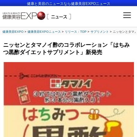
健康と美容のニュースなら健康美容EXPOニュース
健康美容EXPO
健康美容EXPOニュース
リリース：TOP
サプリメント
ニッセンとタマ
ニッセンとタマノイ酢のコラボレーション「はちみ
つ黒酢ダイエットサプリメント」新発売