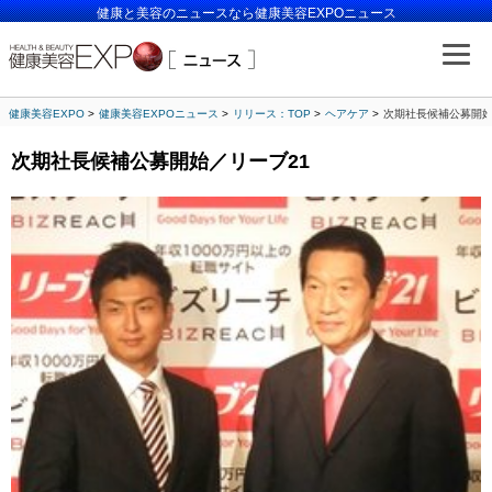
健康と美容のニュースなら健康美容EXPOニュース
健康美容EXPO
健康美容EXPOニュース
リリース：TOP
ヘアケア
次期社長候補公募開始
次期社長候補公募開始／リーブ21