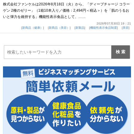
株式会社ファンケルは2026年8月18日（火）から、「ディープチャージ コラー
ゲン 2種のゼリー」（1箱10本入り／価格：2,494円＜税込＞）を「肌のうるお
いと弾力を維持する」機能性表示食品として、……
2026年07月30日 19：21
新商品（健康）
新商品（美容）
新製品
機能性表示食品制度
美容