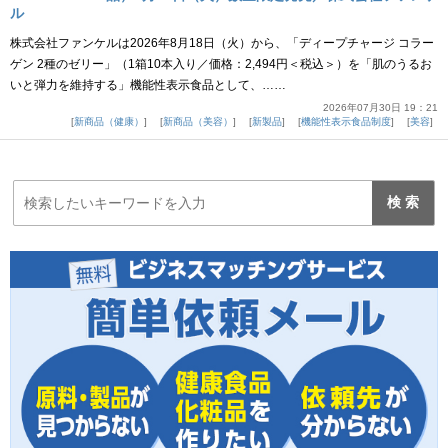
ル
株式会社ファンケルは2026年8月18日（火）から、「ディープチャージ コラー
ゲン 2種のゼリー」（1箱10本入り／価格：2,494円＜税込＞）を「肌のうるお
いと弾力を維持する」機能性表示食品として、……
2026年07月30日 19：21
新商品（健康）
新商品（美容）
新製品
機能性表示食品制度
美容