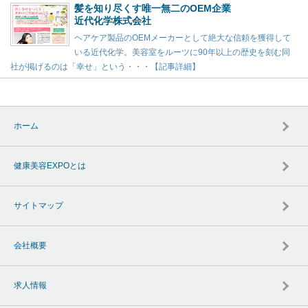
髪を知り尽くす唯一無二のOEM企業
近代化学株式会社
ヘアケア製品のOEMメーカーとして絶大な信頼を獲得して
いる近代化学。美容室をルーツに90年以上の歴史を刻む同
社が掲げるのは「幸せ」という・・・【記事詳細】
ホーム
健康美容EXPOとは
サイトマップ
会社概要
求人情報