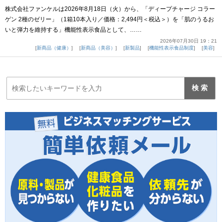
株式会社ファンケルは2026年8月18日（火）から、「ディープチャージ コラー
ゲン 2種のゼリー」（1箱10本入り／価格：2,494円＜税込＞）を「肌のうるお
いと弾力を維持する」機能性表示食品として、……
2026年07月30日 19：21
新商品（健康）
新商品（美容）
新製品
機能性表示食品制度
美容