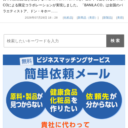
COによる限定コラボレーションが実現しました。 「BANILA CO」は全国のバ
ラエティストア、ドン・キホー……
2026年07月29日 18：28
化粧品
新商品（美容）
新製品
美容