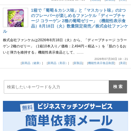
1箱で「葡萄＆カシス味」と「マスカット味」の2つ
のフレーバーが楽しめるファンケル「ディープチャ
ージ コラーゲン 2種の葡萄ゼリー」（機能性表示食
品）8月18日（火）数量限定発売／株式会社ファンケ
ル
株式会社ファンケルは2026年8月18日（火）から、「ディープチャージ コラー
ゲン 2種のゼリー」（1箱10本入り／価格：2,494円＜税込＞）を「肌のうるお
いと弾力を維持する」機能性表示食品として、……
2026年07月30日 19：21
新商品（健康）
新商品（美容）
新製品
機能性表示食品制度
美容