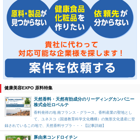
健康美容EXPO 原料特集
天然香料・天然有効成分のリーディングカンパニー
株式会社ロベルテ
香料発祥の地 南フランス・グラース。香料産業の聖地とし
て、ユネスコ（国連教育科学文化機構）の無形文化遺産に登
録されているこの地で、天然香料サプラ・・・【記事詳細】
豚由来コンドロイチン