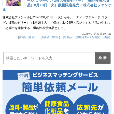
ージ コラーゲン 2種の葡萄ゼリー」（機能性表示食
品）8月18日（火）数量限定発売／株式会社ファンケ
ル
株式会社ファンケルは2026年8月18日（火）から、「ディープチャージ コラー
ゲン 2種のゼリー」（1箱10本入り／価格：2,494円＜税込＞）を「肌のうるお
いと弾力を維持する」機能性表示食品として、……
2026年07月30日 19：21
新商品（健康）
新商品（美容）
新製品
機能性表示食品制度
美容