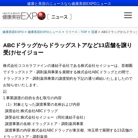
健康と美容のニュースなら健康美容EXPOニュース
健康美容EXPO
健康美容EXPOニュース
リリース：TOP
流通
ABCドラッグからドラッ
ABCドラッグからドラッグストアなど13店舗を譲り
受け/セイジョー
株式会社ココカラファインの連結子会社である株式会社セイジョーは、首都圏
でドラッグストア・調剤薬局事業を展開する株式会社ABCドラッグとの間で、
ドラッグストア・調剤薬局事業の譲渡契約を下記の通り締結いたしましたので
お知らせいたします。
記
1.事業譲渡の目的を含む取引の内容
（1）対象となった譲渡事業の名称および内容
譲渡会社:株式会社ABCドラッグ
譲受会社:株式会社セイジョー（同社連結子会社）
譲渡事業の名称:ドラッグストア・調剤薬局事業
譲渡事業の内容:株式会社ABCドラッグが東京都、埼玉県で展開する13店舗の
ドラッグストア・調剤薬局