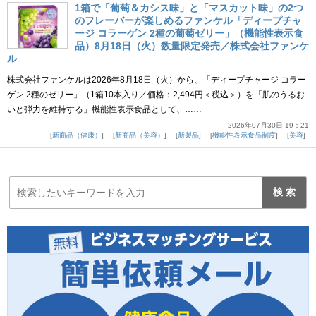
1箱で「葡萄＆カシス味」と「マスカット味」の2つ
のフレーバーが楽しめるファンケル「ディープチャ
ージ コラーゲン 2種の葡萄ゼリー」（機能性表示食
品）8月18日（火）数量限定発売／株式会社ファンケ
ル
株式会社ファンケルは2026年8月18日（火）から、「ディープチャージ コラー
ゲン 2種のゼリー」（1箱10本入り／価格：2,494円＜税込＞）を「肌のうるお
いと弾力を維持する」機能性表示食品として、……
2026年07月30日 19：21
新商品（健康）
新商品（美容）
新製品
機能性表示食品制度
美容