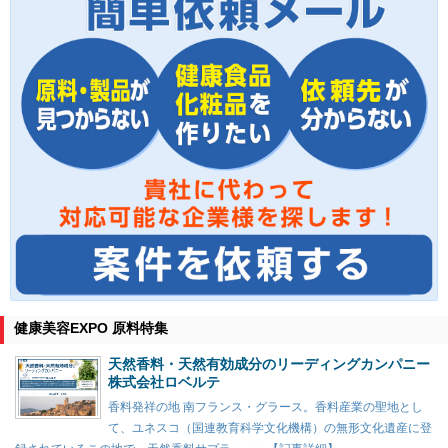
健康美容EXPO 原料特集
天然香料・天然有効成分のリーディングカンパニー
株式会社ロベルテ
香料発祥の地 南フランス・グラース。香料産業の聖地とし
て、ユネスコ（国連教育科学文化機構）の無形文化遺産に登